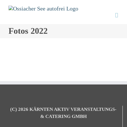
Zum
Inhalt
springen
Fotos 2022
(C) 2026 KÄRNTEN AKTIV VERANSTALTUNGS-
& CATERING GMBH