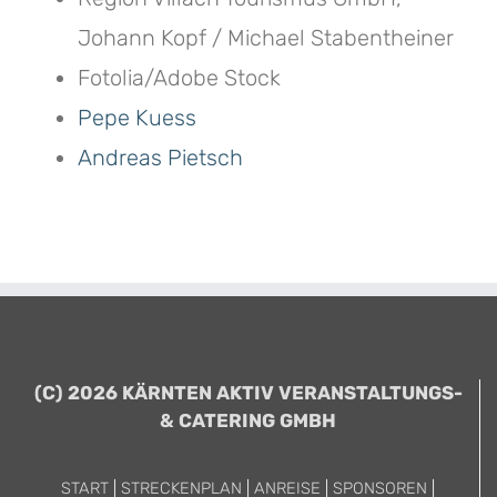
Johann Kopf / Michael Stabentheiner
Fotolia/Adobe Stock
Pepe Kuess
Andreas Pietsch
(C) 2026 KÄRNTEN AKTIV VERANSTALTUNGS-
& CATERING GMBH
START
|
STRECKENPLAN
|
ANREISE
|
SPONSOREN
|