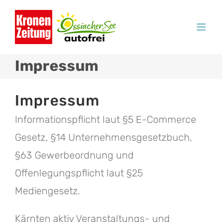
Zum
Inhalt
springen
Impressum
Impressum
Informationspflicht laut §5 E-Commerce
Gesetz, §14 Unternehmensgesetzbuch,
§63 Gewerbeordnung und
Offenlegungspflicht laut §25
Mediengesetz.
Kärnten aktiv Veranstaltungs- und