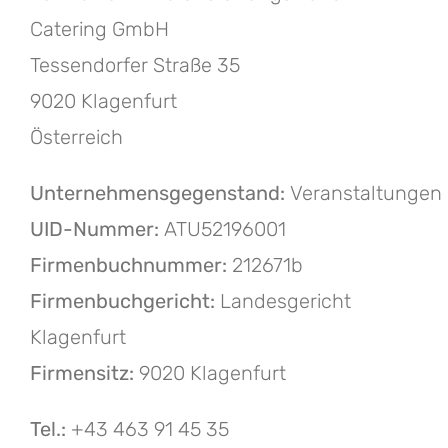
Catering GmbH
Tessendorfer Straße 35
9020 Klagenfurt
Österreich
Unternehmensgegenstand:
Veranstaltungen
UID-Nummer:
ATU52196001
Firmenbuchnummer:
212671b
Firmenbuchgericht:
Landesgericht
Klagenfurt
Firmensitz:
9020 Klagenfurt
Tel.:
+43 463 91 45 35